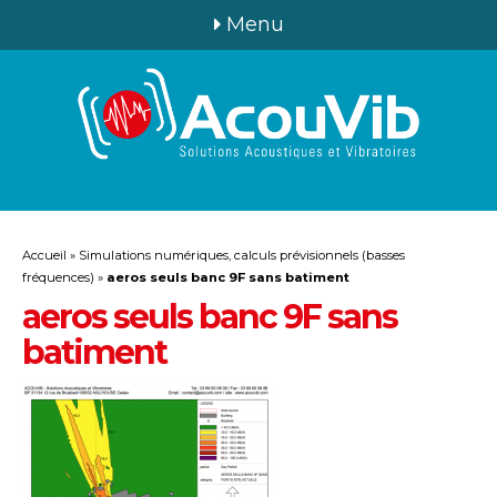
Menu
Accueil
»
Simulations numériques, calculs prévisionnels (basses
fréquences)
»
aeros seuls banc 9F sans batiment
aeros seuls banc 9F sans
batiment