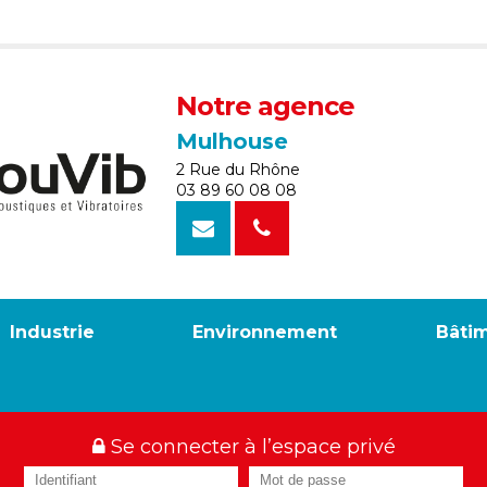
Notre agence
Mulhouse
2 Rue du Rhône
03 89 60 08 08
Industrie
Environnement
Bâti
Se connecter à l’espace privé