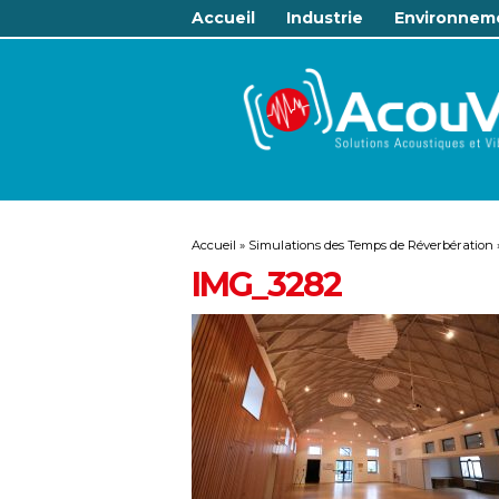
Accueil
Industrie
Environnem
Accueil
»
Simulations des Temps de Réverbération
IMG_3282