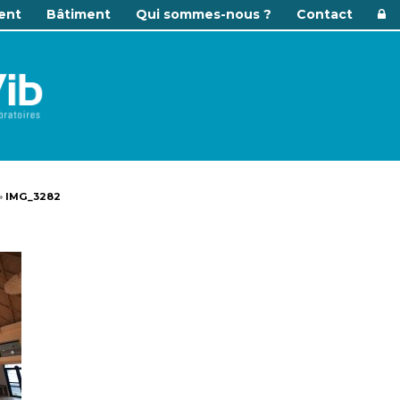
ent
Bâtiment
Qui sommes-nous ?
Contact
»
IMG_3282