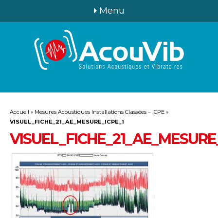
Menu
Accueil
»
Mesures Acoustiques Installations Classées – ICPE
»
VISUEL_FICHE_21_AE_MESURE_ICPE_1
VISUEL_FICHE_21_AE_MESURE_