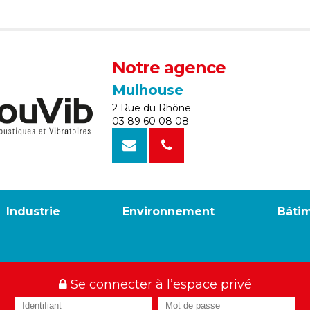
Notre agence
Mulhouse
2 Rue du Rhône
03 89 60 08 08
Industrie
Environnement
Bâti
Se connecter à l’espace privé