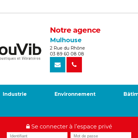
Notre agence
Mulhouse
2 Rue du Rhône
03 89 60 08 08
Industrie
Environnement
Bâti
Se connecter à l’espace privé