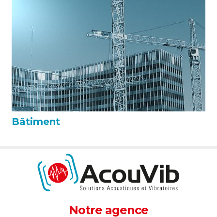
Bâtiment
Notre agence