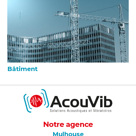
Bâtiment
Notre agence
Mulhouse