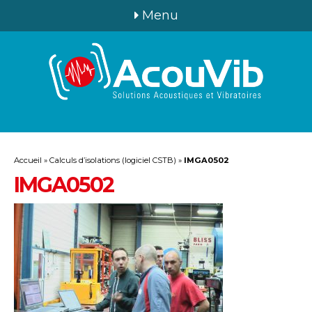
Menu
Accueil
»
Calculs d’isolations (logiciel CSTB)
»
IMGA0502
IMGA0502