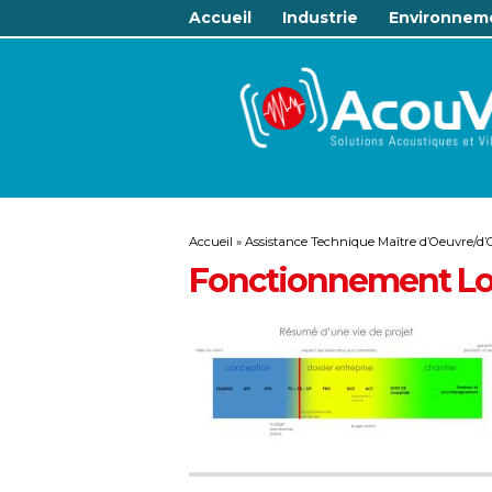
Accueil
Industrie
Environnem
Accueil
»
Assistance Technique Maître d’Oeuvre/d
Fonctionnement L