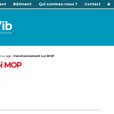
ent
Bâtiment
Qui sommes-nous ?
Contact
’Ouvrage
»
Fonctionnement Loi MOP
oi MOP