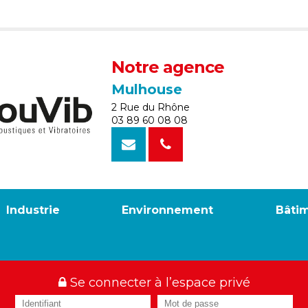
Notre agence
Mulhouse
2 Rue du Rhône
03 89 60 08 08
Industrie
Environnement
Bâti
Se connecter à l’espace privé