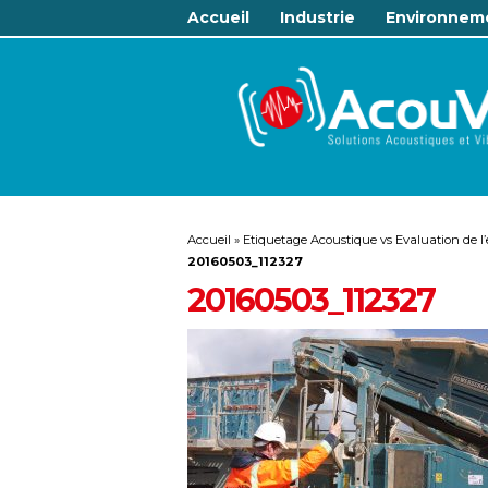
Accueil
Industrie
Environnem
Accueil
»
Etiquetage Acoustique vs Evaluation de l’e
20160503_112327
20160503_112327