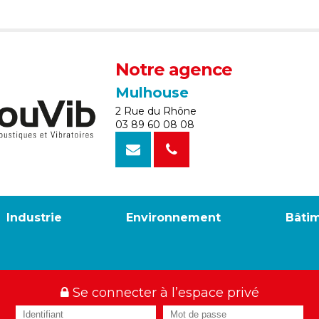
Notre agence
Mulhouse
2 Rue du Rhône
03 89 60 08 08
Industrie
Environnement
Bâti
Se connecter à l’espace privé