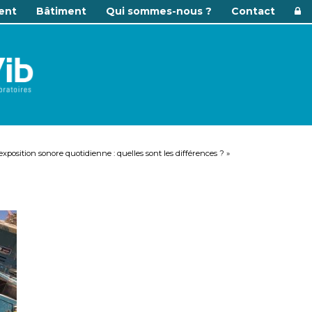
ent
Bâtiment
Qui sommes-nous ?
Contact
xposition sonore quotidienne : quelles sont les différences ?
»