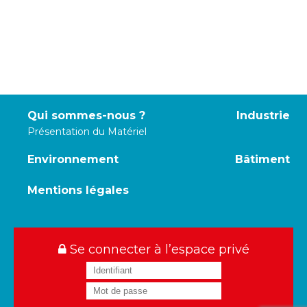
Qui sommes-nous ?
Industrie
Présentation du Matériel
Environnement
Bâtiment
Mentions légales
Se connecter à l’espace privé